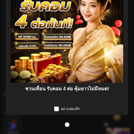
ไม่พบเกม
FACHAI
CQ9
KA
BG
ชวนเพื่อน รับคอม 4 ต่อ คุ้มยาวไม่มีหมด!
BTGAMING
อย่าแสดงอีก
FASTSPIN
SPLUS