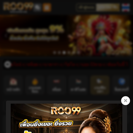
เข้าสู่ระบบ
สมัครสมาชิก
นันออนไลน์ 👉สล็อต 👉บาคาร่า 👉ไฮโล 👉บอล 💥หวย 👉ต้องเว็บนี้ ไม่ผ่
เกมยอด
เกมส์ยิง
หน้าหลัก
สล็อต
คาสิโนสด
ล็อตเตอรี่
นิยม
ปลา
ทั้งหมด
ร้อน
ใหม่
JILI