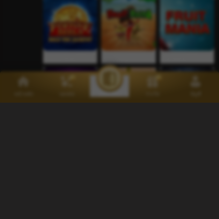
Fortune Reels
Fruit Fiesta
Fruit Mania
หน้าหลัก
บอกต่อ
รางวัล
บัญชี
ลงทะเบียน
Fruit Mania Deluxe
Fruits Go
Gem Splitter™
Bananas™
Gold Roulette
Golden Sphinx
Good Luck 40