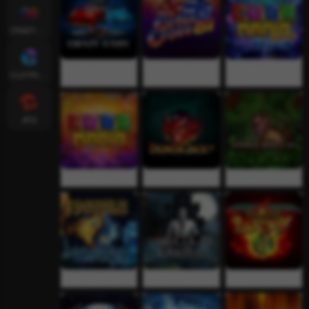
CRAZYGAMING
Crazy Cars
Criss Cross 81
Cube Mania
CLOTPLAY
Deluxe™
ATG
Cube Mania™
Demon Jack 27
Dino Reels 81
Double Tigers
Dracula's Castle
Dragons Lucky 8™