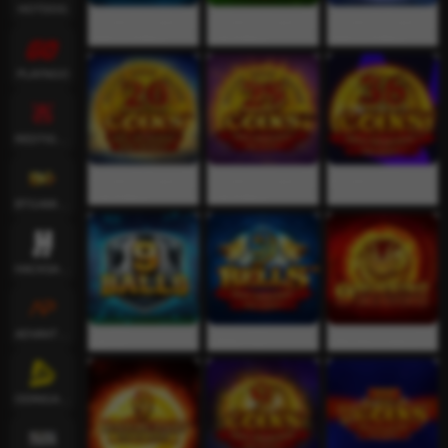
HOTDOG
15 Coins™ Grand
16 Coins™ Grand
16 Coins™ Grand
Platinum Edition
Gold Edition
Platinum Edition
PLAYNGO
REDTIGER
20 Coins™ Grand
25 Coins™ Grand
36 Coins™
Gold Edition
Gold Edition
BTGAMING
HACKSAWGAMING
ADVANTPLAY
9 ลูก
9 Bells™
9 Burning Dragons
ODINGAMING