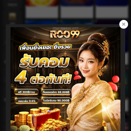
NAGA
9 Burning Stars™
9 Coins™
9 Coins™ 1000
Edition
KM
PlayTech
9 Coins™
9 Coins™ Grand
9 Coins™ Grand
AFRICANBUFFALO
Extremely Light
Diamond Edition
Gold Edition
EPICWIN
BLUEPRINT
9 Coins™ Grand
9 Lions
9 Lions™ Hold the
Platinum Edition
Jackpot™
POP