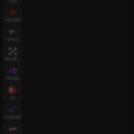
CQ9
FASTSPIN
VPLUS
RELAXGAMING
RICH88
KA
PLAYSTAR